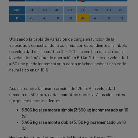
Utilizando la tabla de variación de carga en función de la
velocidad y consultando la columna correspondiente al símbolo
de velocidad del neumático (L = 120), se verifica que, al reducir
la velocidad máxima de operación a 60 km/h (línea de velocidad
= 60), se puede incrementar la carga máxima incidente en cada
neumático en un 10 %.
Así, se respeta la misma presión de 125 lb. A la velocidad
máxima de 60 km/h, cada neumático soportará las siguientes
cargas máximas incidentes:
3.905 kg si se monta simple (3.550 kg incrementado un 10
%)
3.465 kg si se monta doble (3.150 kg incrementado un 10
%)
Neumáticos tipo diagonal y radial hasta cap. Carga “F” y