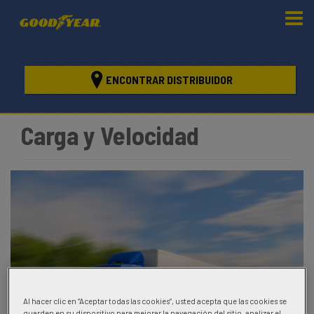
ENCONTRAR DISTRIBUIDOR
Carga y Velocidad
Al hacer clic en “Aceptar todas las cookies”, usted acepta que las cookies se
guarden en su dispositivo para mejorar la navegación del sitio, analizar el