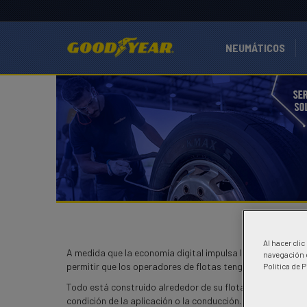
NEUMÁTICOS
Al hacer cli
A medida que la economía digital impulsa la demanda de o
navegación d
permitir que los operadores de flotas tengan e implemente
Politica de 
Todo está construído alrededor de su flota. Goodyear Tota
condición de la aplicación o la conducción.