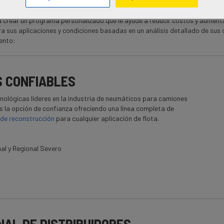
crear un programa personalizado que le ayude a reducir costos y aumentar
 sus aplicaciones y condiciones basadas en un análisis detallado de sus o
iento:
S CONFIABLES
nológicas líderes en la industria de neumáticos para camiones
 la opción de confianza ofreciendo una línea completa de
de reconstrucción
para cualquier aplicación de flota.
al y Regional Severo