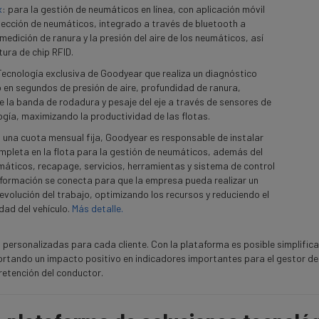
x
: para la gestión de neumáticos en línea, con aplicación móvil
pección de neumáticos, integrado a través de bluetooth a
medición de ranura y la presión del aire de los neumáticos, así
tura de chip RFID.
Tecnología exclusiva de Goodyear que realiza un diagnóstico
en segundos de presión de aire, profundidad de ranura,
 la banda de rodadura y pesaje del eje a través de sensores de
ogía, maximizando la productividad de las flotas.
n una cuota mensual fija, Goodyear es responsable de instalar
mpleta en la flota para la gestión de neumáticos, además del
máticos, recapage, servicios, herramientas y sistema de control
información se conecta para que la empresa pueda realizar un
evolución del trabajo, optimizando los recursos y reduciendo el
dad del vehículo.
Más detalle.
ersonalizadas para cada cliente. Con la plataforma es posible simplificar
portando un impacto positivo en indicadores importantes para el gestor de
retención del conductor.