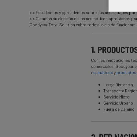
> > Estudiamos y aprendemos sobre sus necesidades para 
> > Guiamos su elección de los neumáticos apropiados para
Goodyear Total Solution cubre todo el ciclo de funcionam
1. PRODUCTO
Con las innovaciones tec
comerciales, Goodyear es
neumáticos
y
productos 
Larga Distancia
Transporte Region
Servicio Mixto
Servicio Urbano
Fuera de Camino