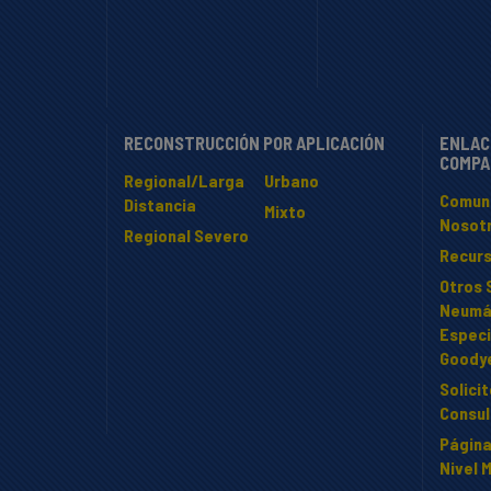
RECONSTRUCCIÓN POR APLICACIÓN
ENLAC
COMPA
Regional/Larga
Urbano
Comun
Distancia
Mixto
Nosot
Regional Severo
Recur
Otros 
Neumá
Especi
Goody
Solici
Consul
Página
Nivel 