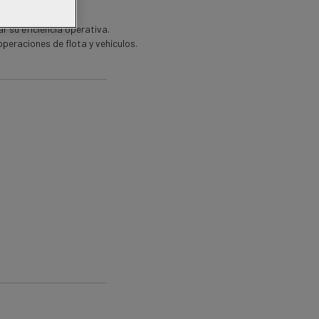
 su eficiencia operativa.
peraciones de flota y vehículos.