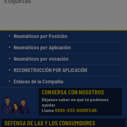
Etiquetas
Neumáticos por Posición
Neumáticos por Aplicación
Neumáticos por vocación
RECONSTRUCCIÓN POR APLICACIÓN
Enlaces de la Compañía
CONVERSA CON NOSOTROS
Déjanos saber en qué te podemos
ayudar.
Llama
0800-333-GOODYEAR
.
DEFENSA DE LAS Y LOS CONSUMIDORES