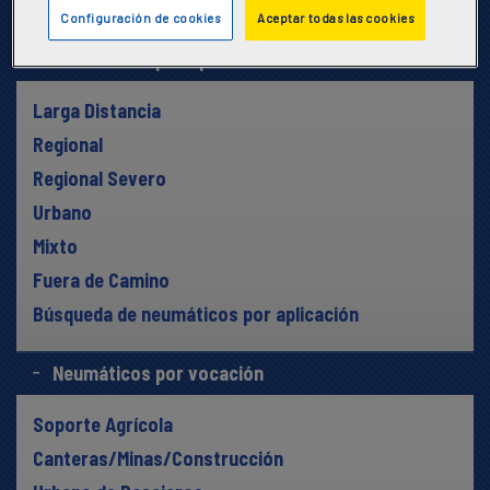
Dirección/Todas las Posiciones
Configuración de cookies
Aceptar todas las cookies
Neumáticos por Aplicación
Larga Distancia
Regional
Regional Severo
Urbano
Mixto
Fuera de Camino
Búsqueda de neumáticos por aplicación
Neumáticos por vocación
Soporte Agrícola
Canteras/Minas/Construcción