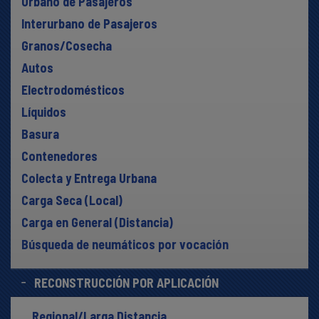
Urbano de Pasajeros
Interurbano de Pasajeros
Granos/Cosecha
Autos
Electrodomésticos
Líquidos
Basura
Contenedores
Colecta y Entrega Urbana
Carga Seca (Local)
Carga en General (Distancia)
Búsqueda de neumáticos por vocación
RECONSTRUCCIÓN POR APLICACIÓN
Regional/Larga Distancia